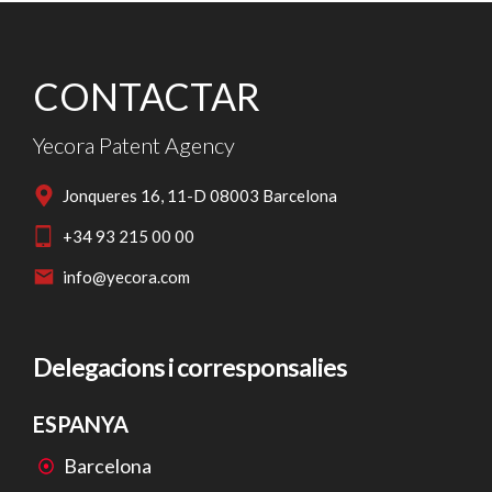
CONTACTAR
Yecora Patent Agency
Jonqueres 16, 11-D 08003 Barcelona
+34 93 215 00 00
info@yecora.com
Delegacions i corresponsalies
ESPANYA
Barcelona