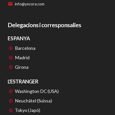
info@yecora.com
Delegacions i corresponsalies
ESPANYA
Barcelona
Madrid
Girona
L'ESTRANGER
Washington DC (USA)
Neuchâtel (Suïssa)
Tokyo (Japó)