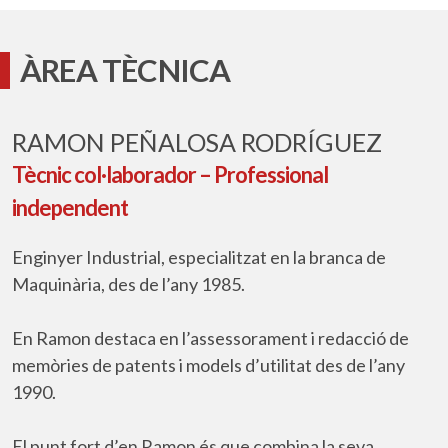
ÀREA TÈCNICA
RAMON PEÑALOSA RODRÍGUEZ
Tècnic col·laborador – Professional
independent
Enginyer Industrial, especialitzat en la branca de
Maquinària, des de l’any 1985.
En Ramon destaca en l’assessorament i redacció de
memòries de patents i models d’utilitat des de l’any
1990.
El punt fort d’en Ramon és que combina la seva