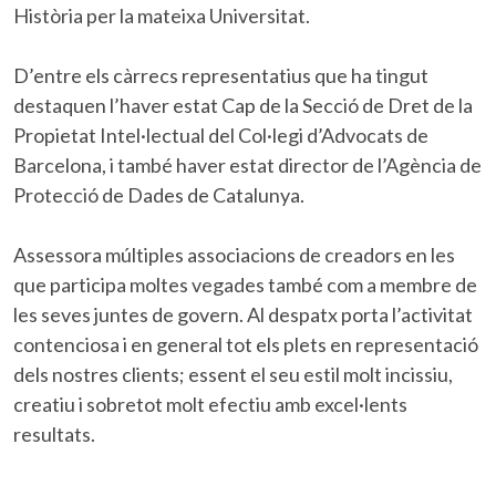
Història per la mateixa Universitat.
D’entre els càrrecs representatius que ha tingut
destaquen l’haver estat Cap de la Secció de Dret de la
Propietat Intel·lectual del Col·legi d’Advocats de
Barcelona, i també haver estat director de l’Agència de
Protecció de Dades de Catalunya.
Assessora múltiples associacions de creadors en les
que participa moltes vegades també com a membre de
les seves juntes de govern. Al despatx porta l’activitat
contenciosa i en general tot els plets en representació
dels nostres clients; essent el seu estil molt incissiu,
creatiu i sobretot molt efectiu amb excel·lents
resultats.