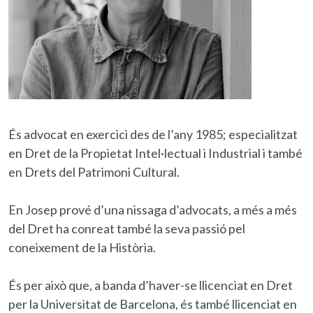
És advocat en exercici des de l’any 1985; especialitzat
en Dret de la Propietat Intel·lectual i Industrial i també
en Drets del Patrimoni Cultural.
En Josep prové d’una nissaga d’advocats, a més a més
del Dret ha conreat també la seva passió pel
coneixement de la Història.
És per això que, a banda d’haver-se llicenciat en Dret
per la Universitat de Barcelona, és també llicenciat en