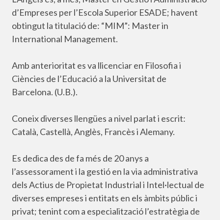
d’Empreses per l’Escola Superior ESADE; havent
obtingut la titulació de: “MIM”: Master in
International Management.
Amb anterioritat es va llicenciar en Filosofia i
Ciències de l’Educació a la Universitat de
Barcelona. (U.B.).
Coneix diverses llengües a nivel parlat i escrit:
Català, Castellà, Anglès, Francès i Alemany.
Es dedica des de fa més de 20 anys a
l’assessorament i la gestió en la via administrativa
dels Actius de Propietat Industrial i Intel·lectual de
diverses empreses i entitats en els àmbits públic i
privat; tenint com a especialització l’estratègia de