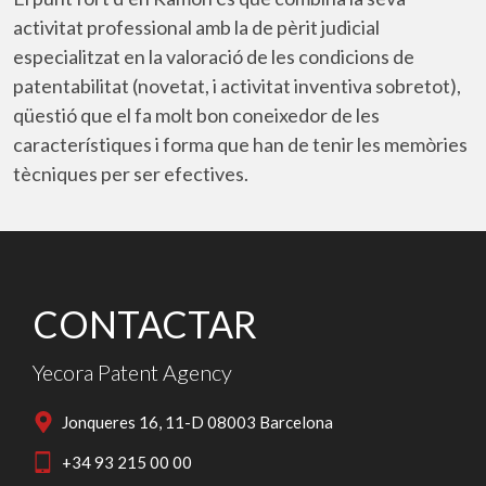
activitat professional amb la de pèrit judicial
especialitzat en la valoració de les condicions de
patentabilitat (novetat, i activitat inventiva sobretot),
qüestió que el fa molt bon coneixedor de les
característiques i forma que han de tenir les memòries
tècniques per ser efectives.
CONTACTAR
Yecora Patent Agency
Jonqueres 16, 11-D 08003 Barcelona
+34 93 215 00 00