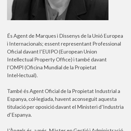
És Agent de Marques i Dissenys de la Unió Europea
i Internacionals; essent representant Professional
Oficial davant l’EUIPO (European Union
Intellectual Property Office) i també davant
l’OMPI (Oficina Mundial de la Propietat
Intel·lectual).
També és Agent Oficial de la Propietat Industrial a
Espanya, col·legiada, havent aconseguit aquesta
titulació per oposició davant el Ministeri d’Industria
d’Espanya.
L’Àngels és, a més, Màster en Gestió i Administració