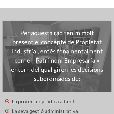
Per aquesta raó tenim molt
present el concepte de Propietat
Industrial, entés fonamentalment
com el «Patrimoni Empresarial»
entorn del qual giren les decisions
subordinades de:
La protecció jurídica adient
La seva gestió administrativa