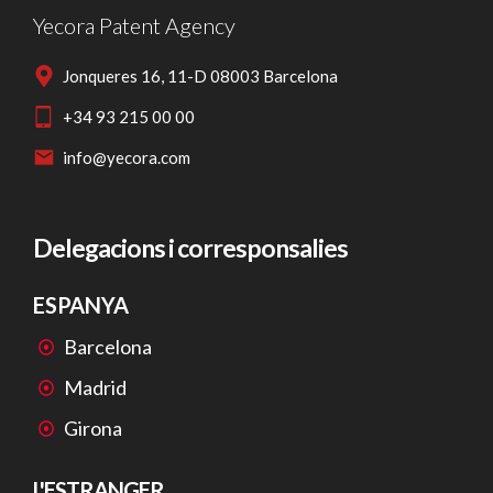
Yecora Patent Agency
Jonqueres 16, 11-D 08003 Barcelona
+34 93 215 00 00
info@yecora.com
Delegacions i corresponsalies
ESPANYA
Barcelona
Madrid
Girona
L'ESTRANGER