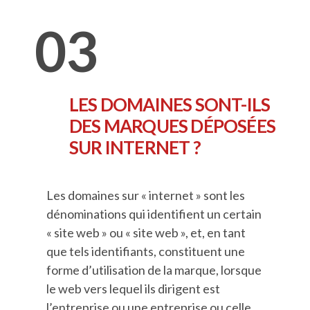
03
LES DOMAINES SONT-ILS
DES MARQUES DÉPOSÉES
SUR INTERNET ?
Les domaines sur « internet » sont les
dénominations qui identifient un certain
« site web » ou « site web », et, en tant
que tels identifiants, constituent une
forme d’utilisation de la marque, lorsque
le web vers lequel ils dirigent est
l’entreprise ou une entreprise ou celle