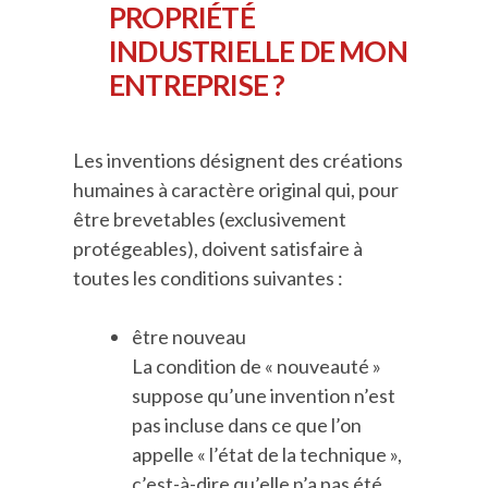
PROPRIÉTÉ
INDUSTRIELLE DE MON
ENTREPRISE ?
Les inventions désignent des créations
humaines à caractère original qui, pour
être brevetables (exclusivement
protégeables), doivent satisfaire à
toutes les conditions suivantes :
être nouveau
La condition de « nouveauté »
suppose qu’une invention n’est
pas incluse dans ce que l’on
appelle « l’état de la technique »,
c’est-à-dire qu’elle n’a pas été