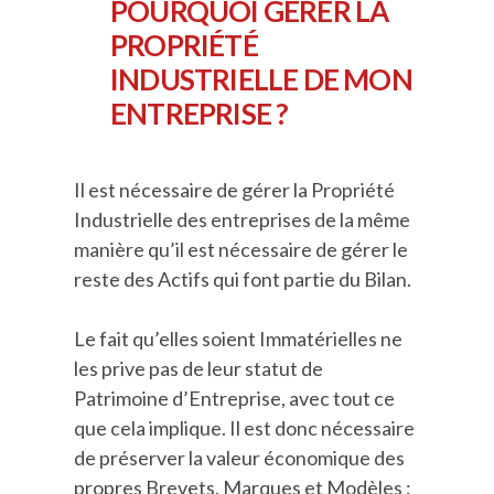
POURQUOI GÉRER LA
PROPRIÉTÉ
INDUSTRIELLE DE MON
ENTREPRISE ?
Il est nécessaire de gérer la Propriété
Industrielle des entreprises de la même
manière qu’il est nécessaire de gérer le
reste des Actifs qui font partie du Bilan.
Le fait qu’elles soient Immatérielles ne
les prive pas de leur statut de
Patrimoine d’Entreprise, avec tout ce
que cela implique. Il est donc nécessaire
de préserver la valeur économique des
propres Brevets, Marques et Modèles :